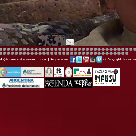
info@citaenlasdiagonales.com.ar | Seguinos en:
© Copyright. Todos lo