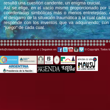
resultó una cuestión candente, un enigma crucial.
Así se elige, en el vacío mismo proporcionado por 
coordenadas simbólicas más o menos entretejidas; 
el desgarro de la situación traumática a la cual cada 
responde con los inventos que va adquiriendo; con 
"juego" de cada cual.
info@citaenlasdiagonales.com.ar | Seguinos en:
© Copyright. Todos l