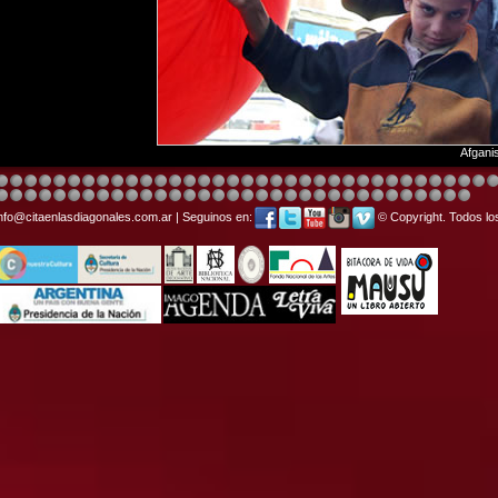
Afgani
info@citaenlasdiagonales.com.ar | Seguinos en:
© Copyright. Todos lo