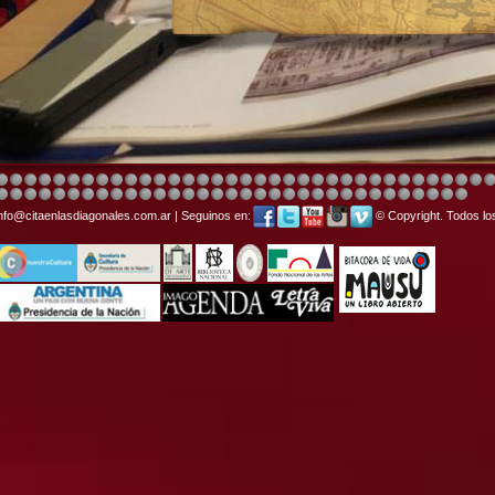
info@citaenlasdiagonales.com.ar | Seguinos en:
© Copyright. Todos lo