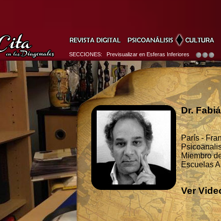
SECCIONES: Previsualizar en Esferas Inferiores
Dr. Fabi
París - Fran
Psicoanalis
Miembro de 
Escuelas 
Ver Vid